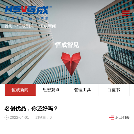
首页
>
恒成洞见
>
恒成新闻
恒成智见
恒成新闻
思想观点
管理工具
白皮书
名创优品，你还好吗？
2022-04-01
浏览量：0
返回列表