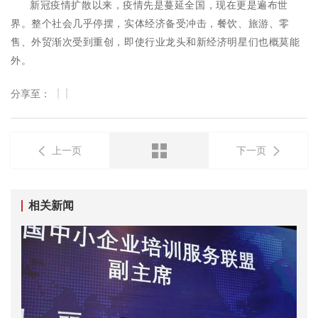
新冠疫情扩散以来，疫情先是蔓延全国，现在更是遍布世
界。整个社会几乎停摆，实体经济备受冲击，餐饮、旅游、零
售、外贸渐次受到重创，即使行业龙头和新经济明星们也概莫能
外。
分享至：
上一页
下一页
相关新闻