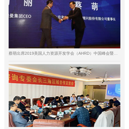
蔡萌出席2019美国人力资源开发学会（AHRD）中国峰会暨中国人力资本服务高峰论坛