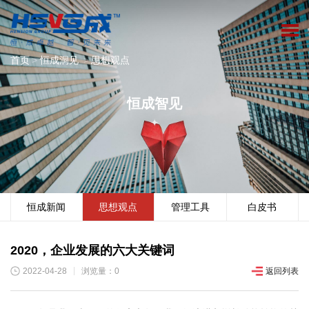
首页
>
恒成洞见
>
思想观点
恒成智见
恒成新闻
思想观点
管理工具
白皮书
2020，企业发展的六大关键词
2022-04-28
浏览量：0
返回列表