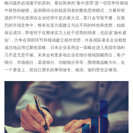
略问题所必须遵守的原则。看似简单的“集中原理”是一切竞争性领域
中获胜的秘密，蓝彻斯特法则就是弱者的聚焦思维模式，力量和资
源的平均化使用在企业经营中是兵家大忌，那只会导致平庸，在激
烈的市场竞争中，惟有在某方面建立与众不同的特色和优势，始能
保证成功，即使对于在整体实力上处于劣势的弱者，也应该“扬长避
短”，力争在局部环节和领域建立相对优势，许多国际著名企业都曾
成功地运用过聚焦策略，日本企业采用这一策略在进入美国市场时
几乎是无坚不摧。未来会有更多地企业在细分领域脱颖而出，客户
细分、市场细分，渠道细分、功能细分等等，围绕着战略方向，在
一个赛道上，把自己擅长的事情做专、做深、做到壁垒足够强。