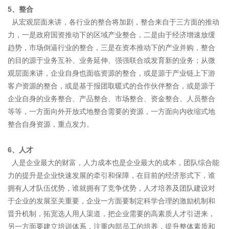
5、
整合
从宏观层面来讲，各行业的整合将加剧，整合来自于三方面的推动
力，一是政府国资推动下的区域产业整合，二是由于经济增速放缓
趋势，市场倒逼行业的整合，三是在资本推动下的产业并购，整合
的目的源于业务互补、业务延伸、强强联合或发育新的业务；从微
观层面来讲，企业自身也面临资源的整合，或是源于产业链上下游
客户资源的整合，或是基于报团取暖式的合作伙伴整合，或是源于
企业自身的业务整合、产品整合、市场整合、资金整合、人员整合
等等，一方面向外开放式地整合需要的资源，一方面向内收缩式地
整合自身资源，重点发力。
6、
人才
人是企业最大的财富，人力成本也是企业最大的成本，团队综合能
力的提升是企业快速发展的牵引和保障，在目前的经济形式下，谁
拥有人才队伍优势，谁就拥有了竞争优势，人才培养及团队建设对
于企业的发展至关重要，企业一方面要制定科学合理的激励机制和
晋升机制，拓宽选人用人渠道，把企业需要的高素质人才引进来，
另一方面要建立培训体系，注重内部员工的培养，提升整体素质和