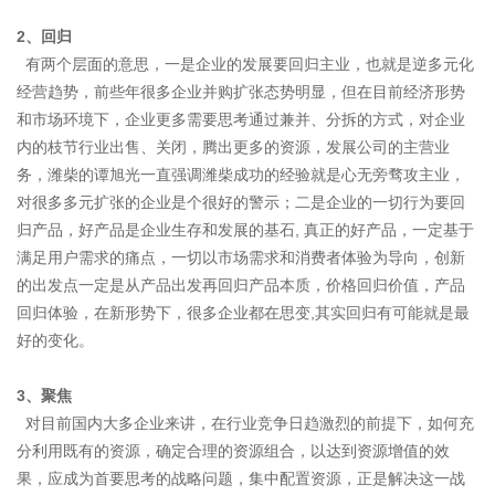
2、
回归
有两个层面的意思，一是企业的发展要回归主业，也就是逆多元化
经营趋势，前些年很多企业并购扩张态势明显，但在目前经济形势
和市场环境下，企业更多需要思考通过兼并、分拆的方式，对企业
内的枝节行业出售、关闭，腾出更多的资源，发展公司的主营业
务，潍柴的谭旭光一直强调潍柴成功的经验就是心无旁骛攻主业，
对很多多元扩张的企业是个很好的警示；二是企业的一切行为要回
归产品，好产品是企业生存和发展的基石, 真正的好产品，一定基于
满足用户需求的痛点，一切以市场需求和消费者体验为导向，创新
的出发点一定是从产品出发再回归产品本质，价格回归价值，产品
回归体验，在新形势下，很多企业都在思变,其实回归有可能就是最
好的变化。
3、
聚焦
对目前国内大多企业来讲，在行业竞争日趋激烈的前提下，如何充
分利用既有的资源，确定合理的资源组合，以达到资源增值的效
果，应成为首要思考的战略问题，集中配置资源，正是解决这一战