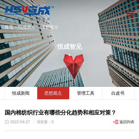
首页
>
恒成洞见
>
思想观点
恒成智见
恒成新闻
思想观点
管理工具
白皮书
国内棉纺织行业有哪些分化趋势和相应对策？
2022-04-27
浏览量：0
返回列表