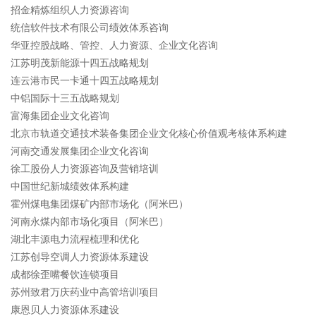
招金精炼组织人力资源咨询
统信软件技术有限公司绩效体系咨询
华亚控股战略、管控、人力资源、企业文化咨询
江苏明茂新能源十四五战略规划
连云港市民一卡通十四五战略规划
中铝国际十三五战略规划
富海集团企业文化咨询
北京市轨道交通技术装备集团企业文化核心价值观考核体系构建
河南交通发展集团企业文化咨询
徐工股份人力资源咨询及营销培训
中国世纪新城绩效体系构建
霍州煤电集团煤矿内部市场化（阿米巴）
河南永煤内部市场化项目（阿米巴）
湖北丰源电力流程梳理和优化
江苏创导空调人力资源体系建设
成都徐歪嘴餐饮连锁项目
苏州致君万庆药业中高管培训项目
康恩贝人力资源体系建设