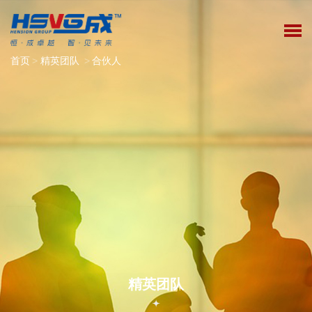
首页
>
精英团队
>
合伙人
精英团队